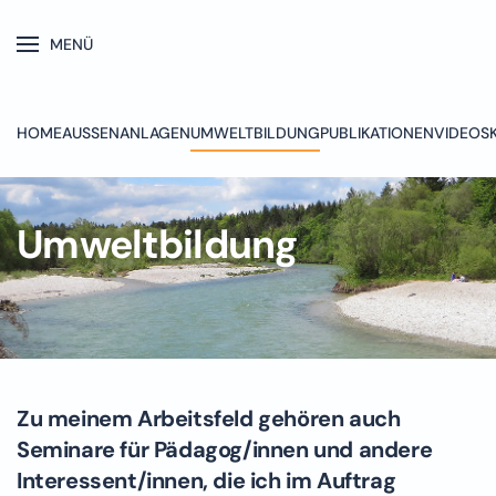
MENÜ
Skip to main content
HOME
AUSSENANLAGEN
UMWELTBILDUNG
PUBLIKATIONEN
VIDEOS
Umweltbildung
Zu meinem Arbeitsfeld gehören auch
Seminare für Pädagog/innen und andere
Interessent/innen, die ich im Auftrag