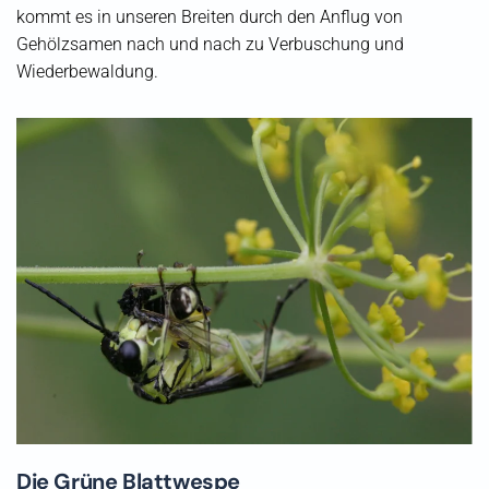
kommt es in unseren Breiten durch den Anflug von
Gehölzsamen nach und nach zu Verbuschung und
Wiederbewaldung.
Die Grüne Blattwespe