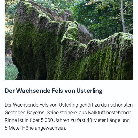
Der Wachsende Fels von Usterling
Der Wachsende Fels von Usterling gehört zu den schönsten
Geotopen Bayerns. Seine steinere, aus Kalktuff bestehende
Rinne ist in über 5.000 Jahren zu fast 40 Meter Länge und
5 Meter Höhe angewachsen.