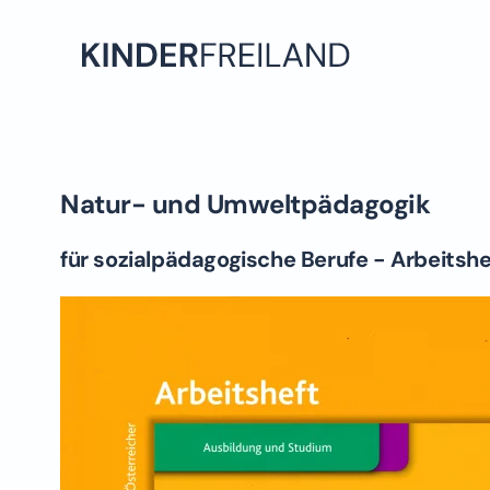
Skip to main content
Natur- und Umweltpädagogik
für sozialpädagogische Berufe - Arbeitshe