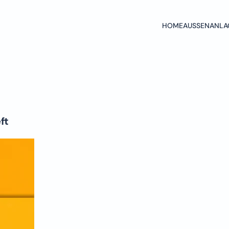
HOME
AUSSENANLAG
ft