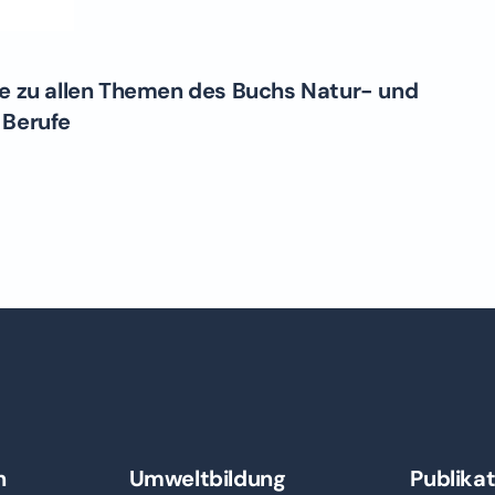
e zu allen Themen des Buchs Natur- und
 Berufe
n
Umweltbildung
Publika