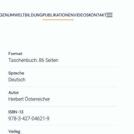
EN
UMWELTBILDUNG
PUBLIKATIONEN
VIDEOS
KONTAKT
Format
Taschenbuch: 86 Seiten
Sprache
Deutsch
Autor
Herbert Österreicher
ISBN-13
978-3-427-04621-9
Verlag