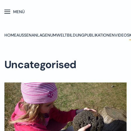
MENÜ
Skip to main content
HOME
AUSSENANLAGEN
UMWELTBILDUNG
PUBLIKATIONEN
VIDEOS
Uncategorised